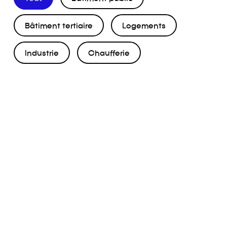
Bâtiment tertiaire
Logements
Industrie
Chaufferie