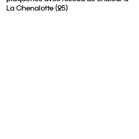
La Chenalotte (25)