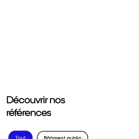
Découvrir nos
références
Tout
Bâtiment public