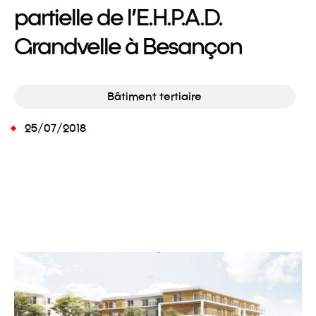
partielle de l’E.H.P.A.D.
Grandvelle à Besançon
Bâtiment tertiaire
25/07/2018