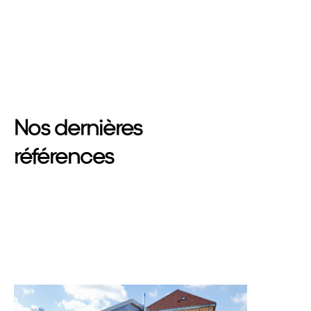
Nos dernières
références