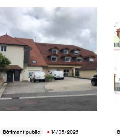
Bâtiment public
14/05/2023
Bâtiment