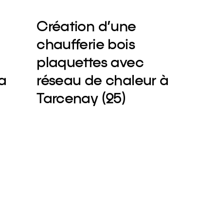
Création d’une
chaufferie bois
plaquettes avec
a
réseau de chaleur à
Tarcenay (25)