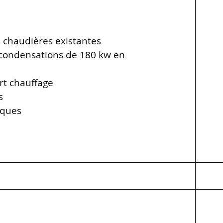
chaudières existantes
 condensations de 180 kw en
rt chauffage
s
iques