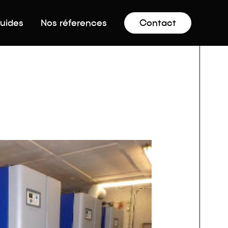
luides
Nos réferences
Contact