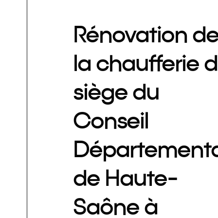
Rénovation d
la chaufferie 
siège du
Conseil
Départementa
de Haute-
Saône à