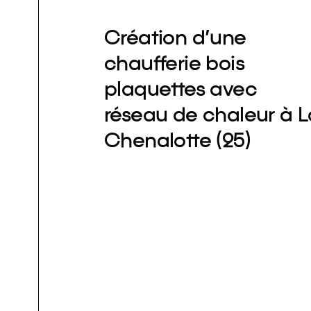
Création d’une
chaufferie bois
plaquettes avec
réseau de chaleur à L
Chenalotte (25)